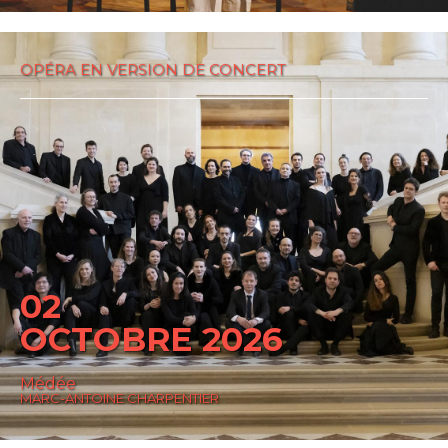
OPÉRA EN VERSION DE CONCERT
02
OCTOBRE 2026
Médée
MARC-ANTOINE CHARPENTIER