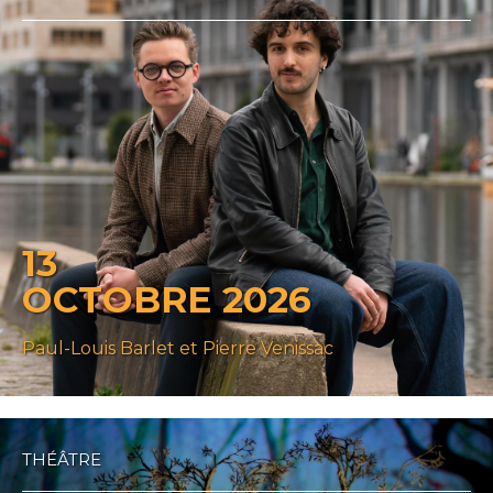
13
OCTOBRE 2026
Paul-Louis Barlet et Pierre Venissac
THÉÂTRE