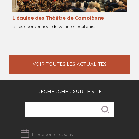
L'équipe des Théâtre de Compiègne
et les coordonnées de vos interlocuteurs.
VOIR TOUTES LES ACTUALITES
RECHERCHER SUR LE SITE
Précédentes saisons