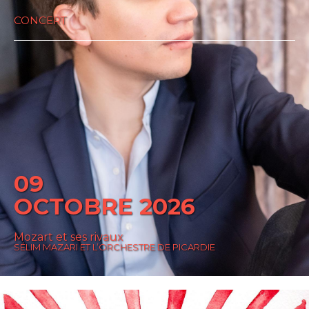
CONCERT
09
OCTOBRE 2026
Mozart et ses rivaux
SÉLIM MAZARI ET L’ORCHESTRE DE PICARDIE