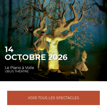
14
OCTOBRE 2026
Le Piano à Voile
UBUS THÉÂTRE
VOIR TOUS LES SPECTACLES