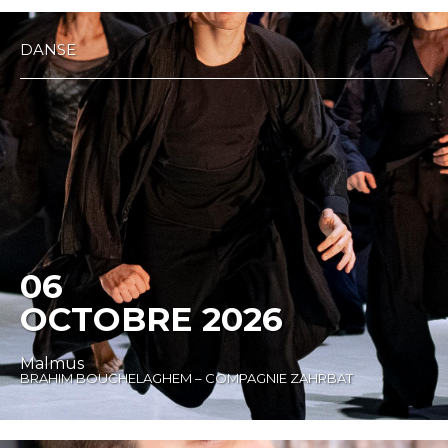
DANSE
06
OCTOBRE 2026
Malmus
BRAHIM BOUCHELAGHEM – COMPAGNIE ZAHRBAT