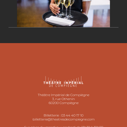
Théâtre Impérial de Compiègne
3, rue Othenin
60200 Compiègne
Billetterie :
03 44 40 17 10
billetterie@theatresdecompiegne.com