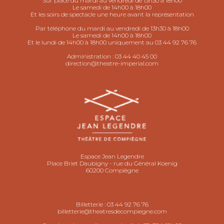
Sur place du mardi au vendredi de 13h30 à 18h00
Le samedi de 14h00 à 18h00
Et les soirs de spectacle une heure avant la représentation
Par téléphone du mardi au vendredi de 13h30 à 18h00
Le samedi de 14h00 à 18h00
Et le lundi de 14h00 à 18h00 uniquement au 03 44 92 76 76
Administration :
03 44 40 45 00
direction@theatre-imperial.com
Espace Jean Legendre
Place Briet Daubigny - rue du Général Koenig
60200 Compiègne
Billetterie :
03 44 92 76 76
billetterie@theatresdecompiegne.com