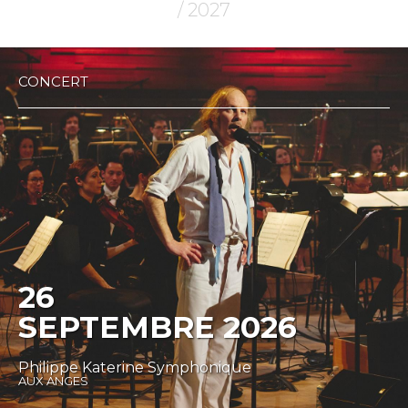
/ 2027
CONCERT
26
SEPTEMBRE 2026
Philippe Katerine Symphonique
AUX ANGES